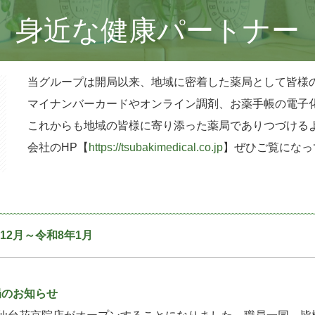
身近な健康パートナー
当グループは開局以来、地域に密着した薬局として皆様
マイナンバーカードやオンライン調剤、お薬手帳の電子
これからも地域の皆様に寄り添った薬局でありつづける
会社のHP【
https://tsubakimedical.co.jp
】ぜひご覧になっ
2月～令和8年1月
局のお知らせ