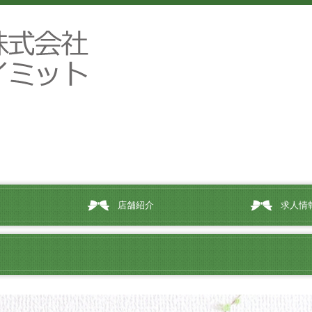
店舗紹介
求人情
薬剤師募集（
薬剤師募集（
事務募集（山
事務募集（宮