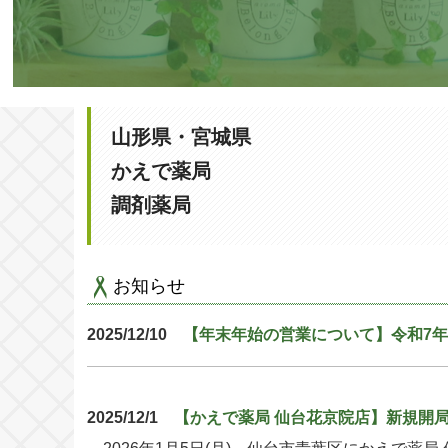
山形県・宮城県
かえで薬局
調剤薬局
お知らせ
2025/12/10
【年末年始の営業について】令和7年1
2025/12/1
【かえで薬局 仙台花京院店】新規開