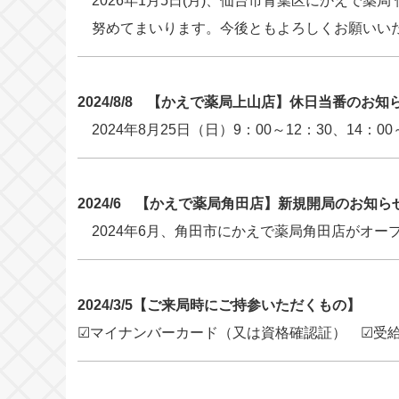
2026年1月5日(月)、仙台市青葉区にかえで
努めてまいります。今後ともよろしくお願いい
2024/8/8 【かえで薬局上山店】休日当番のお知
2024年
8月25日（日）9：00～12：30、14
2024/6 【かえで薬局角田店】新規開局のお知
2024年6月、角田市にかえで
薬局角田店がオー
2024/3/5【ご来局時にご持参いただくもの】
☑マイナンバーカード（又は資格確認証） ☑受