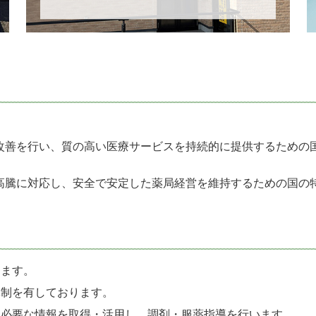
改善を行い、質の高い医療サービスを持続的に提供するための
高騰に対応し、安全で安定した薬局経営を維持するための国の
ります。
体制を有しております。
他必要な情報を取得・活用し、調剤・服薬指導を行います。