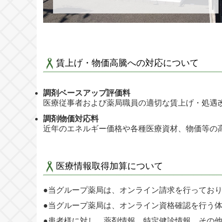
賃上げ・物価高騰への対応について
調剤ベースアップ評価料
医療従事者および薬局職員の適切な賃上げ・処遇
調剤物価対応料
近年のエネルギー価格や各種医療資材、物価等の
医療情報取得加算について
●当グループ薬局は、オンライン請求を行ってお
●当グループ薬局は、オンライン資格確認を行う
●患者様に対し、薬剤情報、特定健診情報、その