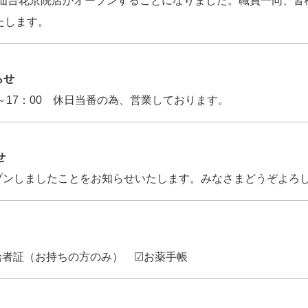
薬局 仙台花京院店がオープンすることになりました。職員一同、
皆
たします。
らせ
：00～17：00 休日当番の為、営業しております。
らせ
プンしましたことをお知らせいたします。みなさまどうぞよろ
給者証（お持ちの方のみ） ☑お薬手帳