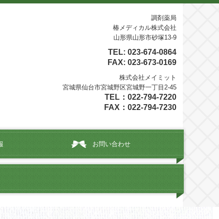
調剤薬局
椿メディカル株式会社
山形県山形市砂塚13-9
TEL:
023-674-0864
FAX: 023-673-0169
株式会社メイミット
宮城県仙台市宮城野区宮城野一丁目2-45
TEL：
022-794-7220
FAX：022-794-7230
報
お問い合わせ
山形県）
宮城県）
形県）
城県）