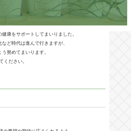
の健康をサポートしてまいりました。
化など時代は進んで行きますが、
よう努めてまいります。
てください。